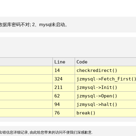
据库密码不对; 2、mysql未启动。
Line
Code
14
checkredirect()
324
jzmysql->Fetch_First(
211
jzmysql->Init()
62
jzmysql->Open()
94
jzmysql->halt()
76
break()
出错信息详细记录, 由此给您带来的访问不便我们深感歉意.