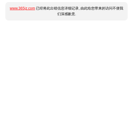
www.365jz.com
已经将此出错信息详细记录, 由此给您带来的访问不便我
们深感歉意.