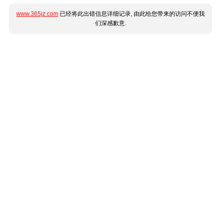
www.365jz.com
已经将此出错信息详细记录, 由此给您带来的访问不便我
们深感歉意.