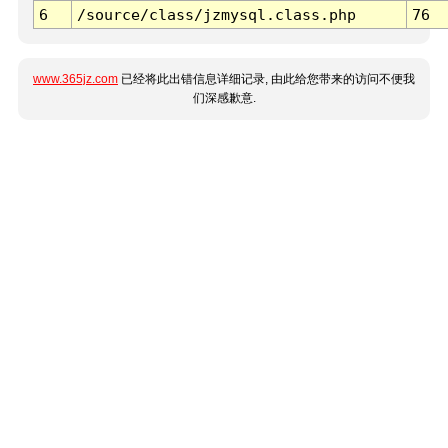
6
/source/class/jzmysql.class.php
76
www.365jz.com
已经将此出错信息详细记录, 由此给您带来的访问不便我
们深感歉意.