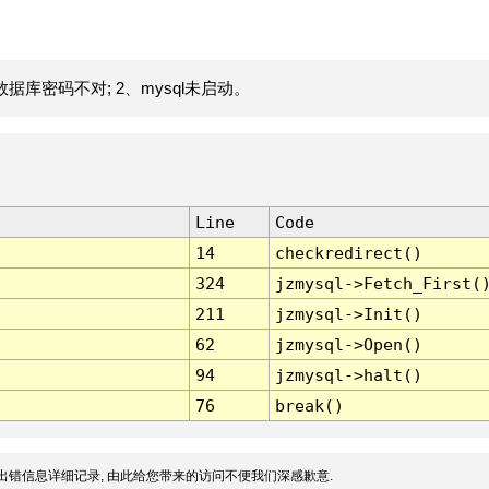
据库密码不对; 2、mysql未启动。
Line
Code
14
checkredirect()
324
jzmysql->Fetch_First(
211
jzmysql->Init()
62
jzmysql->Open()
94
jzmysql->halt()
76
break()
出错信息详细记录, 由此给您带来的访问不便我们深感歉意.