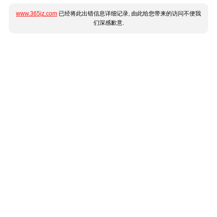
www.365jz.com
已经将此出错信息详细记录, 由此给您带来的访问不便我
们深感歉意.