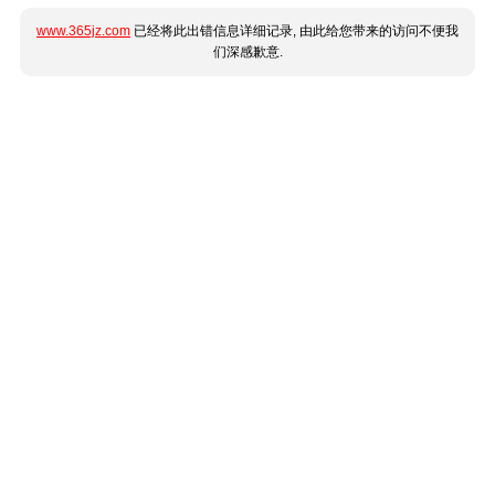
www.365jz.com
已经将此出错信息详细记录, 由此给您带来的访问不便我
们深感歉意.