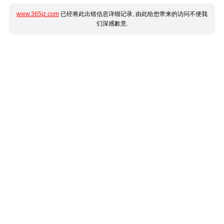
www.365jz.com
已经将此出错信息详细记录, 由此给您带来的访问不便我
们深感歉意.