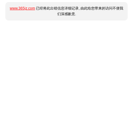
www.365jz.com
已经将此出错信息详细记录, 由此给您带来的访问不便我
们深感歉意.