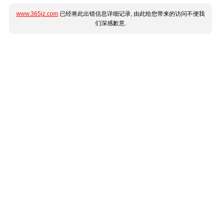
www.365jz.com
已经将此出错信息详细记录, 由此给您带来的访问不便我
们深感歉意.