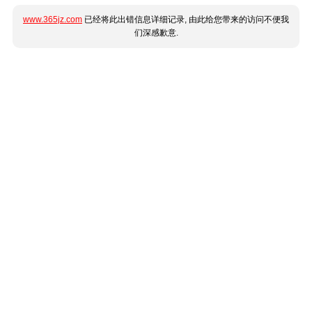
www.365jz.com
已经将此出错信息详细记录, 由此给您带来的访问不便我
们深感歉意.