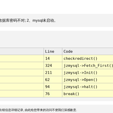
据库密码不对; 2、mysql未启动。
Line
Code
14
checkredirect()
324
jzmysql->Fetch_First(
211
jzmysql->Init()
62
jzmysql->Open()
94
jzmysql->halt()
76
break()
出错信息详细记录, 由此给您带来的访问不便我们深感歉意.