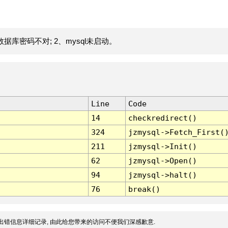
据库密码不对; 2、mysql未启动。
Line
Code
14
checkredirect()
324
jzmysql->Fetch_First(
211
jzmysql->Init()
62
jzmysql->Open()
94
jzmysql->halt()
76
break()
出错信息详细记录, 由此给您带来的访问不便我们深感歉意.