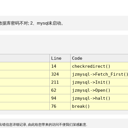
据库密码不对; 2、mysql未启动。
Line
Code
14
checkredirect()
324
jzmysql->Fetch_First(
211
jzmysql->Init()
62
jzmysql->Open()
94
jzmysql->halt()
76
break()
出错信息详细记录, 由此给您带来的访问不便我们深感歉意.