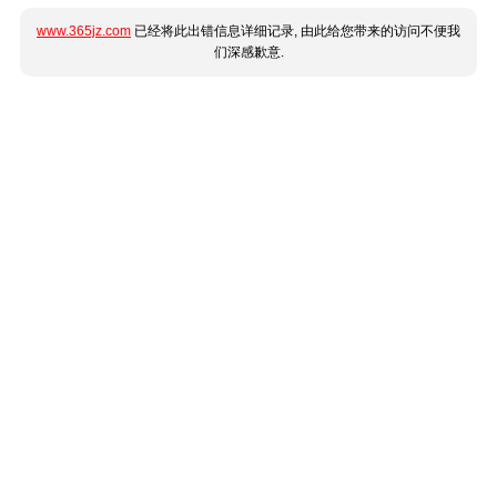
www.365jz.com
已经将此出错信息详细记录, 由此给您带来的访问不便我
们深感歉意.