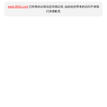
www.365jz.com
已经将此出错信息详细记录, 由此给您带来的访问不便我
们深感歉意.