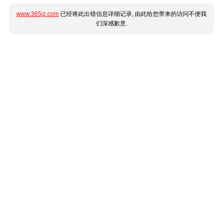
www.365jz.com
已经将此出错信息详细记录, 由此给您带来的访问不便我
们深感歉意.