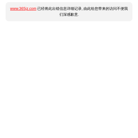
www.365jz.com
已经将此出错信息详细记录, 由此给您带来的访问不便我
们深感歉意.