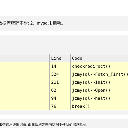
据库密码不对; 2、mysql未启动。
Line
Code
14
checkredirect()
324
jzmysql->Fetch_First(
211
jzmysql->Init()
62
jzmysql->Open()
94
jzmysql->halt()
76
break()
出错信息详细记录, 由此给您带来的访问不便我们深感歉意.