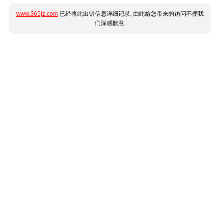
www.365jz.com
已经将此出错信息详细记录, 由此给您带来的访问不便我
们深感歉意.