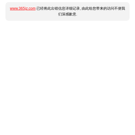
www.365jz.com
已经将此出错信息详细记录, 由此给您带来的访问不便我
们深感歉意.