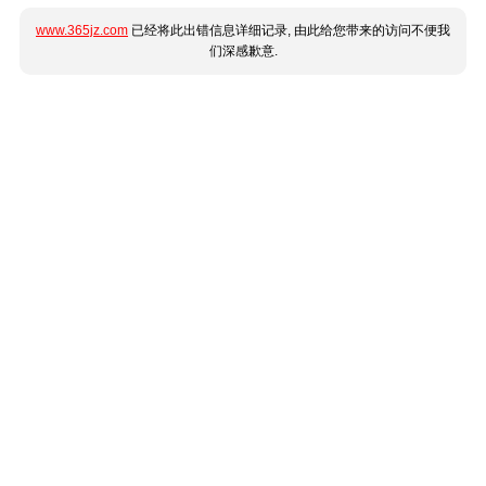
www.365jz.com
已经将此出错信息详细记录, 由此给您带来的访问不便我
们深感歉意.